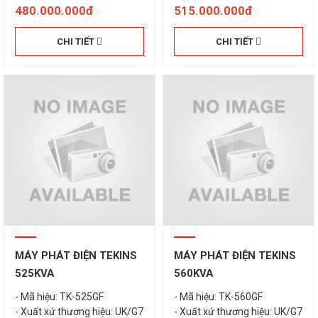
480.000.000đ
515.000.000đ
CHI TIẾT
CHI TIẾT
MÁY PHÁT ĐIỆN TEKINS
MÁY PHÁT ĐIỆN TEKINS
525KVA
560KVA
- Mã hiệu: TK-525GF
- Mã hiệu: TK-560GF
- Xuất xứ thương hiệu: UK/G7
- Xuất xứ thương hiệu: UK/G7