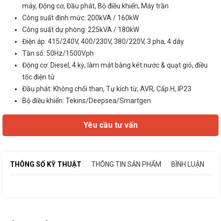
máy, Động cơ, Đầu phát, Bộ điều khiển; Máy trần
Công suất định mức: 200kVA / 160kW
Công suất dự phòng: 225kVA / 180kW
Điện áp: 415/240V, 400/230V, 380/220V, 3 pha, 4 dây
Tần số: 50Hz/1500Vph
Động cơ: Diesel, 4 kỳ, làm mát bằng két nước & quạt gió, điều
tốc điện tử
Đầu phát: Không chổi than, Tự kích từ, AVR, Cấp H, IP23
Bộ điều khiển: Tekins/Deepsea/Smartgen
Yêu cầu tư vấn
THÔNG SỐ KỸ THUẬT
THÔNG TIN SẢN PHẨM
BÌNH LUẬN