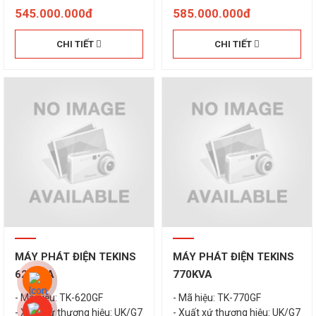
545.000.000đ
585.000.000đ
CHI TIẾT
CHI TIẾT
MÁY PHÁT ĐIỆN TEKINS
MÁY PHÁT ĐIỆN TEKINS
620KVA
770KVA
- Mã hiệu: TK-620GF
- Mã hiệu: TK-770GF
- Xuất xứ thương hiệu: UK/G7
- Xuất xứ thương hiệu: UK/G7