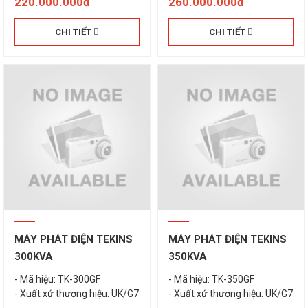
220.000.000đ
260.000.000đ
CHI TIẾT
CHI TIẾT
MÁY PHÁT ĐIỆN TEKINS
MÁY PHÁT ĐIỆN TEKINS
300KVA
350KVA
- Mã hiệu: TK-300GF
- Mã hiệu: TK-350GF
- Xuất xứ thương hiệu: UK/G7