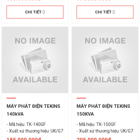
CHI TIẾT
CHI TIẾT
MÁY PHÁT ĐIỆN TEKINS
MÁY PHÁT ĐIỆN TEKINS
140kVA
150KVA
- Mã hiệu: TK-140GF
- Mã hiệu: TK-150GF
- Xuất xứ thương hiệu: UK/G7
185.000.000đ
205.000.000đ