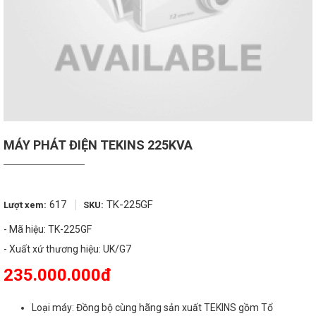
MÁY PHÁT ĐIỆN TEKINS 225KVA
617
TK-225GF
Lượt xem:
SKU:
- Mã hiệu: TK-225GF
235.000.000đ
Loại máy: Đồng bộ cùng hãng sản xuất TEKINS gồm Tổ