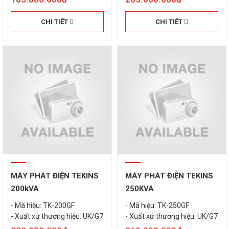
CHI TIẾT
CHI TIẾT
MÁY PHÁT ĐIỆN TEKINS
MÁY PHÁT ĐIỆN TEKINS
200kVA
250KVA
- Mã hiệu: TK-200GF
- Mã hiệu: TK-250GF