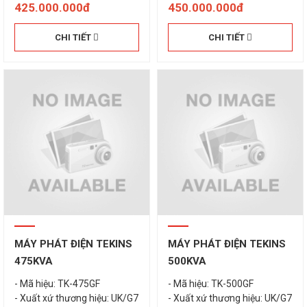
425.000.000đ
450.000.000đ
CHI TIẾT
CHI TIẾT
MÁY PHÁT ĐIỆN TEKINS
MÁY PHÁT ĐIỆN TEKINS
475KVA
500KVA
- Mã hiệu: TK-475GF
- Mã hiệu: TK-500GF
- Xuất xứ thương hiệu: UK/G7
- Xuất xứ thương hiệu: UK/G7