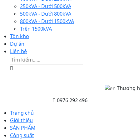
250kVA - Dưới 500kVA
500kVA - Dưới 800kVA
800kVA - Dưới 1500kVA
Trên 1500kVA
Tồn kho
Dự án
Liên hệ
Thương hiệ
0976 292 496
Trang chủ
Giới thiệu
SẢN PHẨM
Công suất