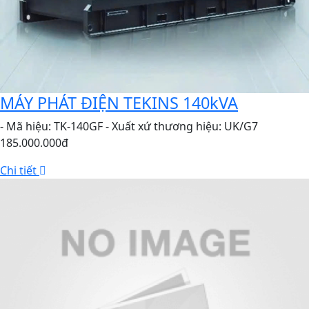
MÁY PHÁT ĐIỆN TEKINS 140kVA
- Mã hiệu: TK-140GF - Xuất xứ thương hiệu: UK/G7
185.000.000đ
Chi tiết