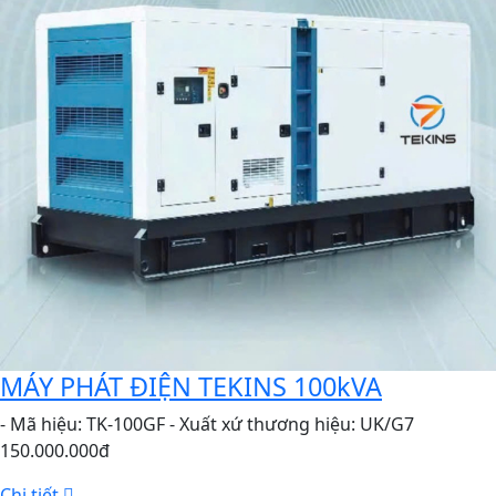
MÁY PHÁT ĐIỆN TEKINS 100kVA
- Mã hiệu: TK-100GF - Xuất xứ thương hiệu: UK/G7
150.000.000đ
Chi tiết