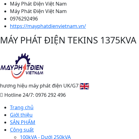
Máy Phát Điện Việt Nam
Máy Phát Điện Việt Nam
0976292496
https://mayphatdienvietnam.vn/
MÁY PHÁT ĐIỆN TEKINS 1375KVA
y phát điện UK/G7
Hotline 24/7: 0976 292 496
Trang chủ
Giới thiệu
SẢN PHẨM
Công suất
100kVA - Dưới 250kVA