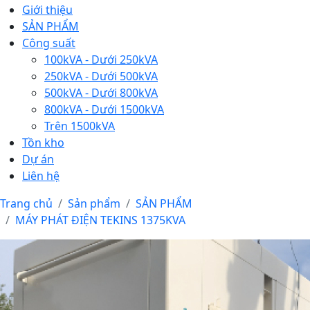
Giới thiệu
SẢN PHẨM
Công suất
100kVA - Dưới 250kVA
250kVA - Dưới 500kVA
500kVA - Dưới 800kVA
800kVA - Dưới 1500kVA
Trên 1500kVA
Tồn kho
Dự án
Liên hệ
Trang chủ
Sản phẩm
SẢN PHẨM
MÁY PHÁT ĐIỆN TEKINS 1375KVA