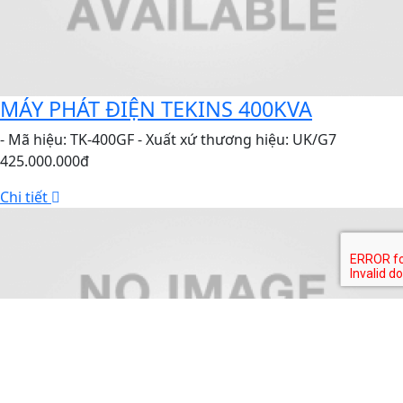
MÁY PHÁT ĐIỆN TEKINS 400KVA
- Mã hiệu: TK-400GF - Xuất xứ thương hiệu: UK/G7
425.000.000đ
Chi tiết