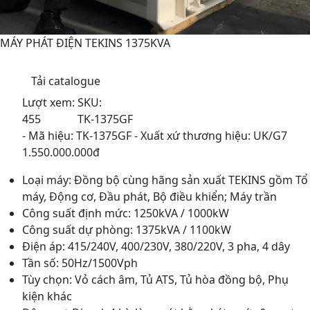
MÁY PHÁT ĐIỆN TEKINS 1375KVA
Tải catalogue
Lượt xem:
SKU:
455
TK-1375GF
- Mã hiệu: TK-1375GF - Xuất xứ thương hiệu: UK/G7
1.550.000.000đ
Loại máy: Đồng bộ cùng hãng sản xuất TEKINS gồm Tổ
máy, Động cơ, Đầu phát, Bộ điều khiển; Máy trần
Công suất định mức: 1250kVA / 1000kW
Công suất dự phòng: 1375kVA / 1100kW
Điện áp: 415/240V, 400/230V, 380/220V, 3 pha, 4 dây
Tần số: 50Hz/1500Vph
Tùy chọn: Vỏ cách âm, Tủ ATS, Tủ hòa đồng bộ, Phụ
kiện khác