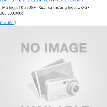
- Mã hiệu: TK-350GF - Xuất xứ thương hiệu: UK/G7
365.000.000đ
Chi tiết