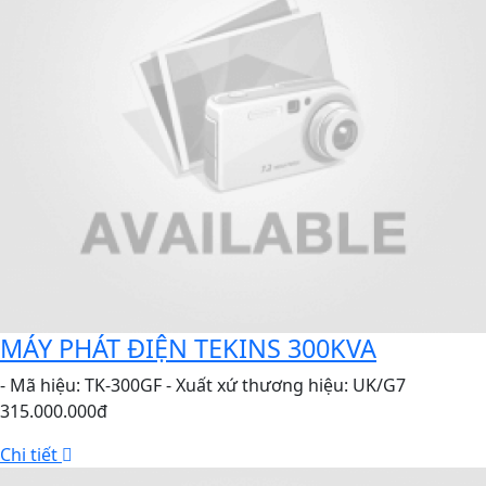
MÁY PHÁT ĐIỆN TEKINS 300KVA
- Mã hiệu: TK-300GF - Xuất xứ thương hiệu: UK/G7
315.000.000đ
Chi tiết