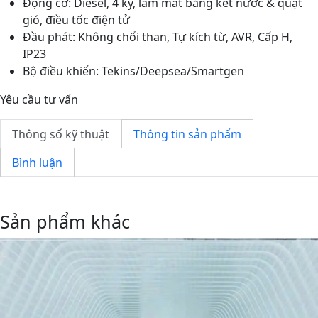
Động cơ: Diesel, 4 kỳ, làm mát bằng két nước & quạt
gió, điều tốc điện tử
Đầu phát: Không chổi than, Tự kích từ, AVR, Cấp H,
IP23
Bộ điều khiển: Tekins/Deepsea/Smartgen
Yêu cầu tư vấn
Thông số kỹ thuật
Thông tin sản phẩm
Bình luận
Sản phẩm khác