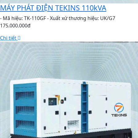
MÁY PHÁT ĐIỆN TEKINS 110kVA
- Mã hiệu: TK-110GF - Xuất xứ thương hiệu: UK/G7
175.000.000đ
Chi tiết