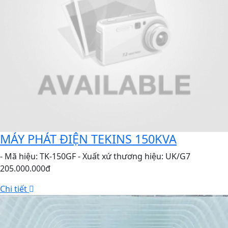
MÁY PHÁT ĐIỆN TEKINS 150KVA
- Mã hiệu: TK-150GF - Xuất xứ thương hiệu: UK/G7
205.000.000đ
Chi tiết