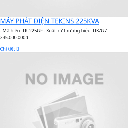
MÁY PHÁT ĐIỆN TEKINS 225KVA
- Mã hiệu: TK-225GF - Xuất xứ thương hiệu: UK/G7
235.000.000đ
Chi tiết