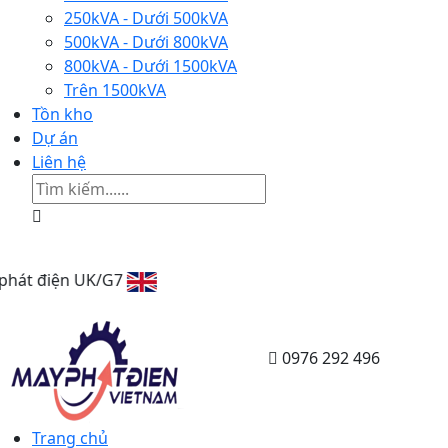
250kVA - Dưới 500kVA
500kVA - Dưới 800kVA
800kVA - Dưới 1500kVA
Trên 1500kVA
Tồn kho
Dự án
Liên hệ
G7
0976 292 496
Trang chủ