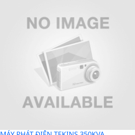
MÁY PHÁT ĐIỆN TEKINS 350KVA