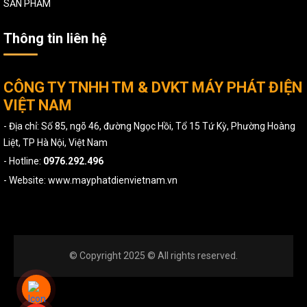
SẢN PHẨM
Thông tin liên hệ
CÔNG TY TNHH TM & DVKT MÁY PHÁT ĐIỆN
VIỆT NAM
- Địa chỉ: Số 85, ngõ 46, đường Ngọc Hồi, Tổ 15 Tứ Kỳ, Phường Hoàng
Liệt, TP Hà Nội, Việt Nam
- Hotline:
0976.292.496
- Website: www.mayphatdienvietnam.vn
© Copyright 2025 © All rights reserved.