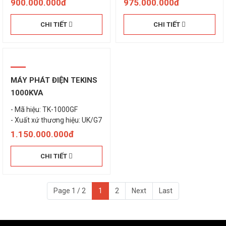
900.000.000đ
975.000.000đ
CHI TIẾT
CHI TIẾT
MÁY PHÁT ĐIỆN TEKINS
1000KVA
- Mã hiệu: TK-1000GF
- Xuất xứ thương hiệu: UK/G7
1.150.000.000đ
CHI TIẾT
Page 1 / 2
1
2
Next
Last