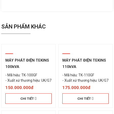
SẢN PHẨM KHÁC
MÁY PHÁT ĐIỆN TEKINS
MÁY PHÁT ĐIỆN TEKINS
100kVA
110kVA
- Mã hiệu: TK-100GF
- Mã hiệu: TK-110GF
- Xuất xứ thương hiệu: UK/G7
- Xuất xứ thương hiệu: UK/G7
150.000.000đ
175.000.000đ
CHI TIẾT
CHI TIẾT