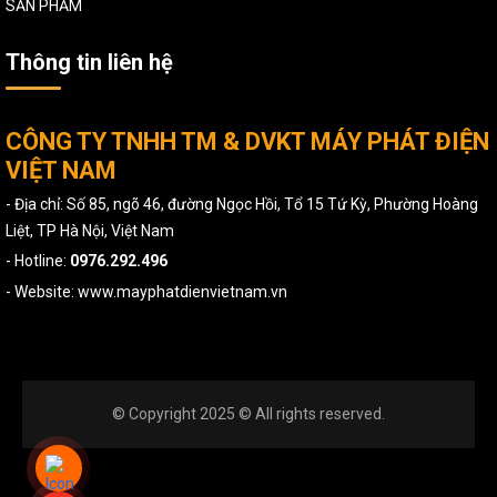
SẢN PHẨM
Thông tin liên hệ
CÔNG TY TNHH TM & DVKT MÁY PHÁT ĐIỆN
VIỆT NAM
- Địa chỉ: Số 85, ngõ 46, đường Ngọc Hồi, Tổ 15 Tứ Kỳ, Phường Hoàng
Liệt, TP Hà Nội, Việt Nam
- Hotline:
0976.292.496
- Website: www.mayphatdienvietnam.vn
© Copyright 2025 © All rights reserved.