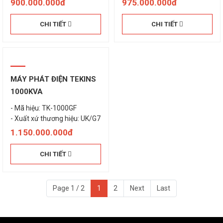
900.000.000đ
975.000.000đ
CHI TIẾT
CHI TIẾT
MÁY PHÁT ĐIỆN TEKINS
1000KVA
- Mã hiệu: TK-1000GF
- Xuất xứ thương hiệu: UK/G7
1.150.000.000đ
CHI TIẾT
Page 1 / 2
1
2
Next
Last