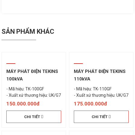
SẢN PHẨM KHÁC
MÁY PHÁT ĐIỆN TEKINS
MÁY PHÁT ĐIỆN TEKINS
100kVA
110kVA
- Mã hiệu: TK-100GF
- Mã hiệu: TK-110GF
- Xuất xứ thương hiệu: UK/G7
- Xuất xứ thương hiệu: UK/G7
150.000.000đ
175.000.000đ
CHI TIẾT
CHI TIẾT