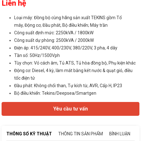
Liên hệ
Loại máy: Đồng bộ cùng hãng sản xuất TEKINS gồm Tổ
máy, Động cơ, Đầu phát, Bộ điều khiển; Máy trần
Công suất định mức: 2250kVA / 1800kW
Công suất dự phòng: 2500kVA / 2000kW
Điện áp: 415/240V, 400/230V, 380/220V, 3 pha, 4 dây
Tần số: 50Hz/1500Vph
Tùy chọn: Vỏ cách âm, Tủ ATS, Tủ hòa đồng bộ, Phụ kiện khác
Động cơ: Diesel, 4 kỳ, làm mát bằng két nước & quạt gió, điều
tốc điện tử
Đầu phát: Không chổi than, Tự kích từ, AVR, Cấp H, IP23
Bộ điều khiển: Tekins/Deepsea/Smartgen
Yêu cầu tư vấn
THÔNG SỐ KỸ THUẬT
THÔNG TIN SẢN PHẨM
BÌNH LUẬN