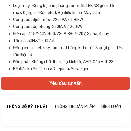
Loại máy: Đồng bộ cùng hãng sản xuất TEKINS gồm Tổ
máy, Động cơ, Đầu phát, Bộ điều khiển; Máy trần
Công suất định mức: 220kVA / 176kW
Công suất dự phòng: 250kVA / 200kW
Điện áp: 415/240V, 400/230V, 380/220V, 3 pha, 4 dây
Tần số: 50Hz/1500Vph
Động cơ: Diesel, 4 kỳ, làm mát bằng két nước & quạt gió, điều
tốc điện tử
Đầu phát: Không chổi than, Tự kích từ, AVR, Cấp H, IP23
Bộ điều khiển: Tekins/Deepsea/Smartgen
Yêu cầu tư vấn
THÔNG SỐ KỸ THUẬT
THÔNG TIN SẢN PHẨM
BÌNH LUẬN