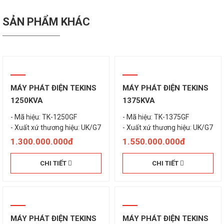
SẢN PHẨM KHÁC
MÁY PHÁT ĐIỆN TEKINS
MÁY PHÁT ĐIỆN TEKINS
1250KVA
1375KVA
- Mã hiệu: TK-1250GF
- Mã hiệu: TK-1375GF
- Xuất xứ thương hiệu: UK/G7
- Xuất xứ thương hiệu: UK/G7
1.300.000.000đ
1.550.000.000đ
CHI TIẾT
CHI TIẾT
MÁY PHÁT ĐIỆN TEKINS
MÁY PHÁT ĐIỆN TEKINS