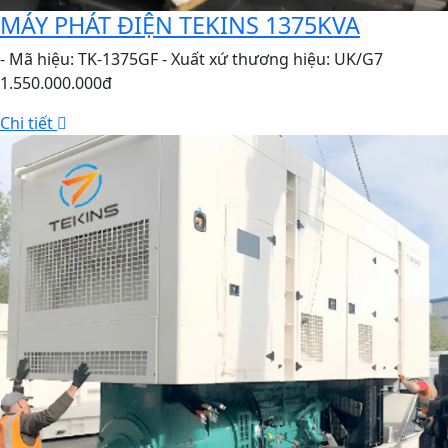
MÁY PHÁT ĐIỆN TEKINS 1375KVA
- Mã hiệu: TK-1375GF - Xuất xứ thương hiệu: UK/G7
1.550.000.000đ
Chi tiết