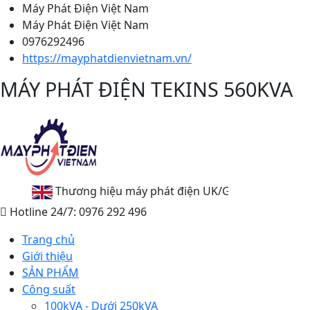
Máy Phát Điện Việt Nam
Máy Phát Điện Việt Nam
0976292496
https://mayphatdienvietnam.vn/
MÁY PHÁT ĐIỆN TEKINS 560KVA
ơng hiệu máy phát điện UK/G7
Hotline 24/7: 0976 292 496
Trang chủ
Giới thiệu
SẢN PHẨM
Công suất
100kVA - Dưới 250kVA