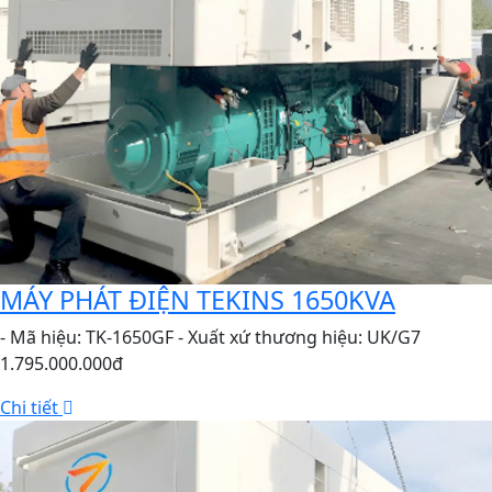
MÁY PHÁT ĐIỆN TEKINS 1650KVA
- Mã hiệu: TK-1650GF - Xuất xứ thương hiệu: UK/G7
1.795.000.000đ
Chi tiết