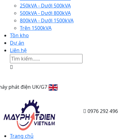
250kVA - Dưới 500kVA
500kVA - Dưới 800kVA
800kVA - Dưới 1500kVA
Trên 1500kVA
Tồn kho
Dự án
Liên hệ
 UK/G7
0976 292 496
Trang chủ