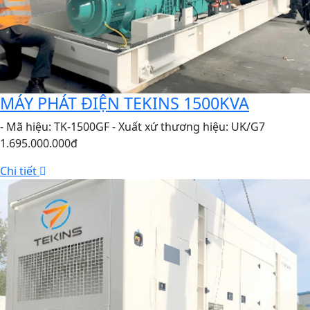
MÁY PHÁT ĐIỆN TEKINS 1500KVA
- Mã hiệu: TK-1500GF - Xuất xứ thương hiệu: UK/G7
1.695.000.000đ
Chi tiết