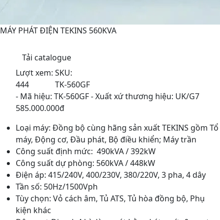
MÁY PHÁT ĐIỆN TEKINS 560KVA
Tải catalogue
Lượt xem:
SKU:
444
TK-560GF
- Mã hiệu: TK-560GF - Xuất xứ thương hiệu: UK/G7
585.000.000đ
Loại máy: Đồng bộ cùng hãng sản xuất TEKINS gồm Tổ
máy, Động cơ, Đầu phát, Bộ điều khiển; Máy trần
Công suất định mức: 490kVA / 392kW
Công suất dự phòng: 560kVA / 448kW
Điện áp: 415/240V, 400/230V, 380/220V, 3 pha, 4 dây
Tần số: 50Hz/1500Vph
Tùy chọn: Vỏ cách âm, Tủ ATS, Tủ hòa đồng bộ, Phụ
kiện khác