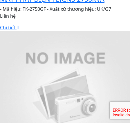
- Mã hiệu: TK-2750GF - Xuất xứ thương hiệu: UK/G7
Liên hệ
Chi tiết