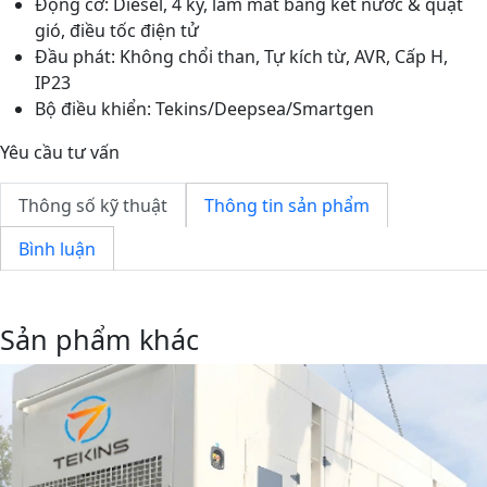
Động cơ: Diesel, 4 kỳ, làm mát bằng két nước & quạt
gió, điều tốc điện tử
Đầu phát: Không chổi than, Tự kích từ, AVR, Cấp H,
IP23
Bộ điều khiển: Tekins/Deepsea/Smartgen
Yêu cầu tư vấn
Thông số kỹ thuật
Thông tin sản phẩm
Bình luận
Sản phẩm khác